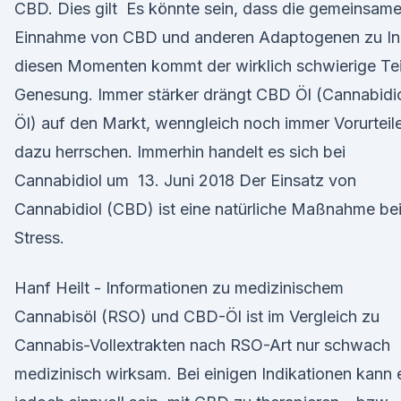
CBD. Dies gilt Es könnte sein, dass die gemeinsam
Einnahme von CBD und anderen Adaptogenen zu In
diesen Momenten kommt der wirklich schwierige Tei
Genesung. Immer stärker drängt CBD Öl (Cannabidi
Öl) auf den Markt, wenngleich noch immer Vorurteil
dazu herrschen. Immerhin handelt es sich bei
Cannabidiol um 13. Juni 2018 Der Einsatz von
Cannabidiol (CBD) ist eine natürliche Maßnahme be
Stress.
Hanf Heilt - Informationen zu medizinischem
Cannabisöl (RSO) und CBD-Öl ist im Vergleich zu
Cannabis-Vollextrakten nach RSO-Art nur schwach
medizinisch wirksam. Bei einigen Indikationen kann 