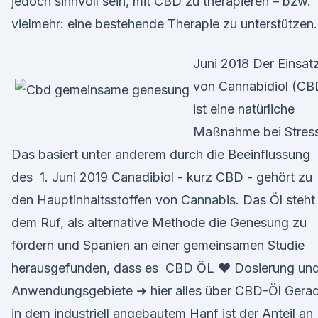
jedoch sinnvoll sein, mit CBD zu therapieren – bzw.
vielmehr: eine bestehende Therapie zu unterstützen.
Juni 2018 Der Einsat
von Cannabidiol (CB
ist eine natürliche
Maßnahme bei Stress
Das basiert unter anderem durch die Beeinflussung
des 1. Juni 2019 Canadibiol - kurz CBD - gehört zu
den Hauptinhaltsstoffen von Cannabis. Das Öl steht 
dem Ruf, als alternative Methode die Genesung zu
fördern und Spanien an einer gemeinsamen Studie
herausgefunden, dass es CBD ÖL ❤ Dosierung un
Anwendungsgebiete ➜ hier alles über CBD-Öl Gera
in dem industriell angebautem Hanf ist der Anteil an