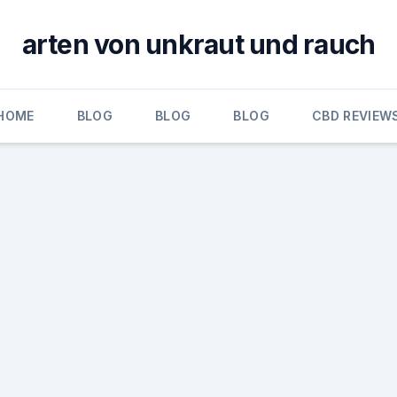
arten von unkraut und rauch
HOME
BLOG
BLOG
BLOG
CBD REVIEW