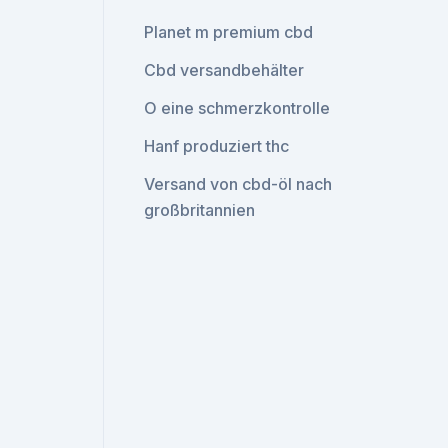
Planet m premium cbd
Cbd versandbehälter
O eine schmerzkontrolle
Hanf produziert thc
Versand von cbd-öl nach
großbritannien