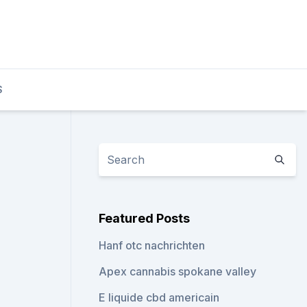
S
Featured Posts
Hanf otc nachrichten
Apex cannabis spokane valley
E liquide cbd americain