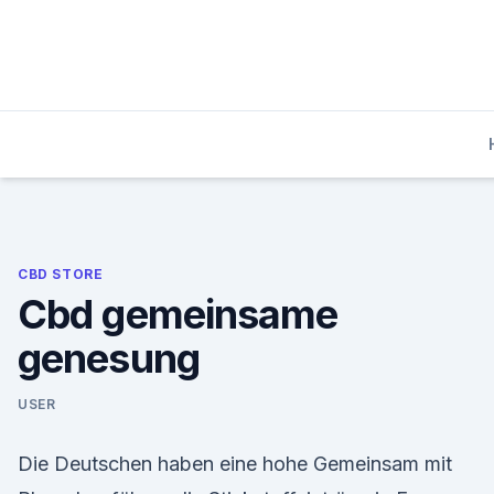
Skip
to
content
CBD STORE
Cbd gemeinsame
genesung
USER
Die Deutschen haben eine hohe Gemeinsam mit