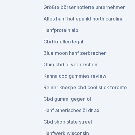
Größte börsennotierte unternehmen
Alles hanf höhepunkt north carolina
Hanfprotein aip
Cbd knollen legal
Blue moon hanf zerbrechen
Ohio cbd öl verbrechen
Kanna cbd gummies review
Reiner knospe cbd cool stick toronto
Cbd gummi gegen öl
Hanf ätherisches öl dr ax
Cbd shop state street
Hanfwerk wisconsin