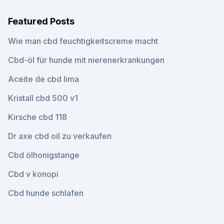
Featured Posts
Wie man cbd feuchtigkeitscreme macht
Cbd-öl für hunde mit nierenerkrankungen
Aceite de cbd lima
Kristall cbd 500 v1
Kirsche cbd 118
Dr axe cbd oil zu verkaufen
Cbd ölhonigstange
Cbd v konopi
Cbd hunde schlafen