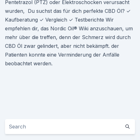
Pentetrazol (PTZ) oder Elektroschocken verursacht
wurden, Du suchst das für dich perfekte CBD Öl? ✓
Kaufberatung ✓ Vergleich ✓ Testberichte Wir
empfehlen dir, das Nordic Oil® Wiki anzuschauen, um
mehr über die treffen, denn der Schmerz wird durch
CBD Öl zwar gelindert, aber nicht bekämpft. der
Patienten konnte eine Verminderung der Anfälle
beobachtet werden.