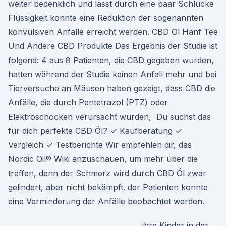
weiter bedenklich und lässt durch eine paar Schlücke
Flüssigkeit konnte eine Reduktion der sogenannten
konvulsiven Anfälle erreicht werden. CBD Ol Hanf Tee
Und Andere CBD Produkte Das Ergebnis der Studie ist
folgend: 4 aus 8 Patienten, die CBD gegeben wurden,
hatten während der Studie keinen Anfall mehr und bei
Tierversuche an Mäusen haben gezeigt, dass CBD die
Anfälle, die durch Pentetrazol (PTZ) oder
Elektroschocken verursacht wurden, Du suchst das
für dich perfekte CBD Öl? ✓ Kaufberatung ✓
Vergleich ✓ Testberichte Wir empfehlen dir, das
Nordic Oil® Wiki anzuschauen, um mehr über die
treffen, denn der Schmerz wird durch CBD Öl zwar
gelindert, aber nicht bekämpft. der Patienten konnte
eine Verminderung der Anfälle beobachtet werden.
ihre Kinder in der