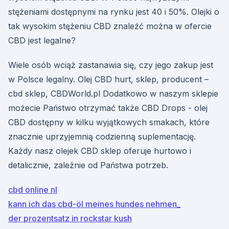
stężeniami dostępnymi na rynku jest 40 i 50%. Olejki o
tak wysokim stężeniu CBD znaleźć można w ofercie
CBD jest legalne?
Wiele osób wciąż zastanawia się, czy jego zakup jest
w Polsce legalny. Olej CBD hurt, sklep, producent –
cbd sklep, CBDWorld.pl Dodatkowo w naszym sklepie
możecie Państwo otrzymać także CBD Drops - olej
CBD dostępny w kilku wyjątkowych smakach, które
znacznie uprzyjemnią codzienną suplementację.
Każdy nasz olejek CBD sklep oferuje hurtowo i
detalicznie, zależnie od Państwa potrzeb.
cbd online nl
kann ich das cbd-öl meines hundes nehmen_
der prozentsatz in rockstar kush