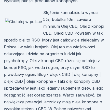
wysokiej jakości produktów konopnych.
Stężenie kannabidiolu wynosi
5%, butelka 10ml zawiera
minimum Olej CBD, Olej z konopi
CBD, Olejki CBD Powstały w taki
sposób olej to RSO, który jest całkowicie nielegalny w
Polsce i w wielu krajach. Olej ten ma właściwości
odurzające i działa na organizm ludzki jak
psychotropy. Olej z konopi CBD różni się od oleju z
konopi RSO, jak woda i ogień, przy czym RSO to
prawdziwy ogień. Blog - olejek CBD | olej konopny |
olejki CBD | oleje konopne - Taki olej konopny CBD
sprzedawany jest jako legalny suplement diety, a jego
dostępność jest coraz szersza. Warto zauważyć, że
największy potencjał leczniczy mają oleje konopne o
wysokim stężeniu CBD. W Polsce najwyższymi