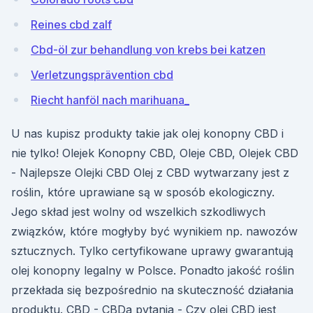
Reines cbd zalf
Cbd-öl zur behandlung von krebs bei katzen
Verletzungsprävention cbd
Riecht hanföl nach marihuana_
U nas kupisz produkty takie jak olej konopny CBD i
nie tylko! Olejek Konopny CBD, Oleje CBD, Olejek CBD
- Najlepsze Olejki CBD Olej z CBD wytwarzany jest z
roślin, które uprawiane są w sposób ekologiczny.
Jego skład jest wolny od wszelkich szkodliwych
związków, które mogłyby być wynikiem np. nawozów
sztucznych. Tylko certyfikowane uprawy gwarantują
olej konopny legalny w Polsce. Ponadto jakość roślin
przekłada się bezpośrednio na skuteczność działania
produktu. CBD - CBDa pytania - Czy olej CBD jest