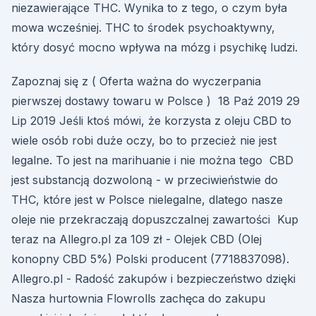
niezawierające THC. Wynika to z tego, o czym była
mowa wcześniej. THC to środek psychoaktywny,
który dosyć mocno wpływa na mózg i psychikę ludzi.
Zapoznaj się z ( Oferta ważna do wyczerpania
pierwszej dostawy towaru w Polsce ) 18 Paź 2019 29
Lip 2019 Jeśli ktoś mówi, że korzysta z oleju CBD to
wiele osób robi duże oczy, bo to przecież nie jest
legalne. To jest na marihuanie i nie można tego CBD
jest substancją dozwoloną - w przeciwieństwie do
THC, które jest w Polsce nielegalne, dlatego nasze
oleje nie przekraczają dopuszczalnej zawartości Kup
teraz na Allegro.pl za 109 zł - Olejek CBD (Olej
konopny CBD 5%) Polski producent (7718837098).
Allegro.pl - Radość zakupów i bezpieczeństwo dzięki
Nasza hurtownia Flowrolls zachęca do zakupu