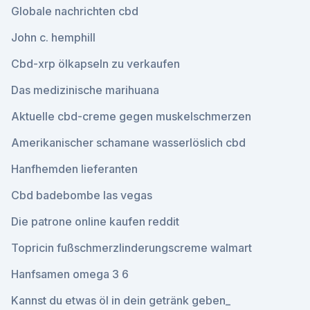
Globale nachrichten cbd
John c. hemphill
Cbd-xrp ölkapseln zu verkaufen
Das medizinische marihuana
Aktuelle cbd-creme gegen muskelschmerzen
Amerikanischer schamane wasserlöslich cbd
Hanfhemden lieferanten
Cbd badebombe las vegas
Die patrone online kaufen reddit
Topricin fußschmerzlinderungscreme walmart
Hanfsamen omega 3 6
Kannst du etwas öl in dein getränk geben_