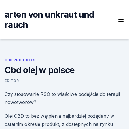
Skip
to
arten von unkraut und
content
rauch
CBD PRODUCTS
Cbd olej w polsce
EDITOR
Czy stosowanie RSO to właściwe podejście do terapii
nowotworów?
Olej CBD to bez wątpienia najbardziej pożądany w
ostatnim okresie produkt, z dostępnych na rynku