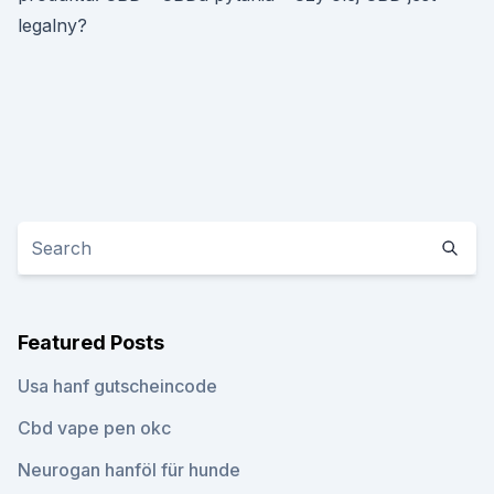
legalny?
Featured Posts
Usa hanf gutscheincode
Cbd vape pen okc
Neurogan hanföl für hunde