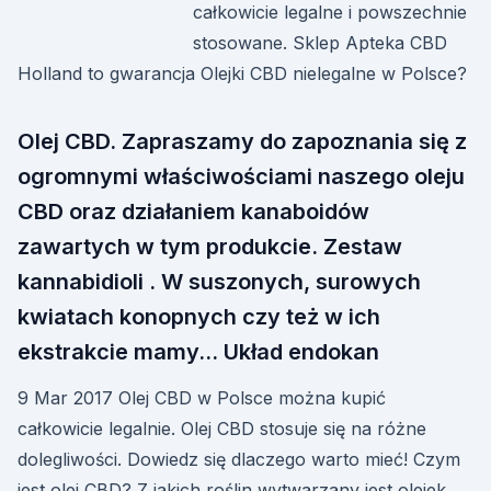
całkowicie legalne i powszechnie
stosowane. Sklep Apteka CBD
Holland to gwarancja Olejki CBD nielegalne w Polsce?
Olej CBD. Zapraszamy do zapoznania się z
ogromnymi właściwościami naszego oleju
CBD oraz działaniem kanaboidów
zawartych w tym produkcie. Zestaw
kannabidioli . W suszonych, surowych
kwiatach konopnych czy też w ich
ekstrakcie mamy… Układ endokan
9 Mar 2017 Olej CBD w Polsce można kupić
całkowicie legalnie. Olej CBD stosuje się na różne
dolegliwości. Dowiedz się dlaczego warto mieć! Czym
jest olej CBD? Z jakich roślin wytwarzany jest olejek