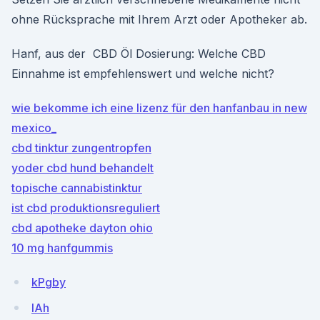
ohne Rücksprache mit Ihrem Arzt oder Apotheker ab.
Hanf, aus der CBD Öl Dosierung: Welche CBD
Einnahme ist empfehlenswert und welche nicht?
wie bekomme ich eine lizenz für den hanfanbau in new
mexico_
cbd tinktur zungentropfen
yoder cbd hund behandelt
topische cannabistinktur
ist cbd produktionsreguliert
cbd apotheke dayton ohio
10 mg hanfgummis
kPgby
lAh