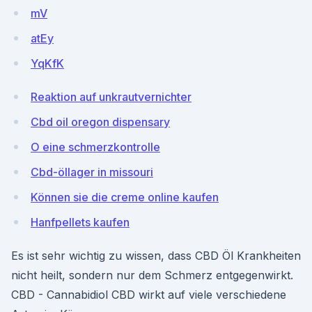
mV
atEy
YqKfK
Reaktion auf unkrautvernichter
Cbd oil oregon dispensary
O eine schmerzkontrolle
Cbd-öllager in missouri
Können sie die creme online kaufen
Hanfpellets kaufen
Es ist sehr wichtig zu wissen, dass CBD Öl Krankheiten
nicht heilt, sondern nur dem Schmerz entgegenwirkt.
CBD - Cannabidiol CBD wirkt auf viele verschiedene