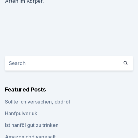
Arten im Körper.
Featured Posts
Sollte ich versuchen, cbd-öl
Hanfpulver uk
Ist hanföl gut zu trinken
Amazon cbd vapesaft