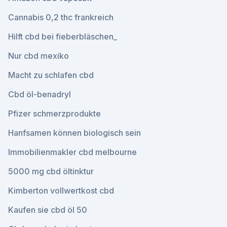
Cannabis 0,2 thc frankreich
Hilft cbd bei fieberbläschen_
Nur cbd mexiko
Macht zu schlafen cbd
Cbd öl-benadryl
Pfizer schmerzprodukte
Hanfsamen können biologisch sein
Immobilienmakler cbd melbourne
5000 mg cbd öltinktur
Kimberton vollwertkost cbd
Kaufen sie cbd öl 50