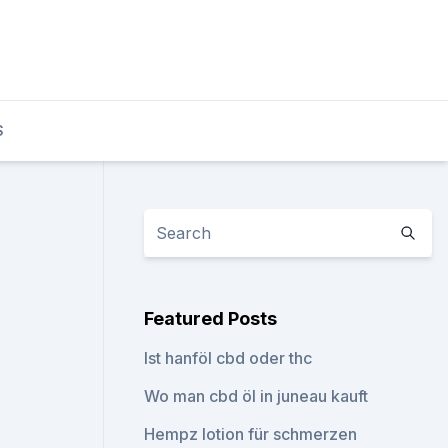
S
Featured Posts
Ist hanföl cbd oder thc
Wo man cbd öl in juneau kauft
Hempz lotion für schmerzen