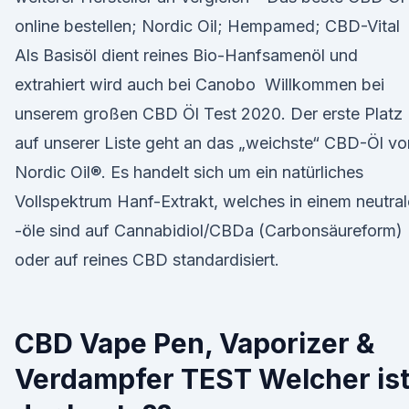
online bestellen; Nordic Oil; Hempamed; CBD-Vital
Als Basisöl dient reines Bio-Hanfsamenöl und
extrahiert wird auch bei Canobo Willkommen bei
unserem großen CBD Öl Test 2020. Der erste Platz
auf unserer Liste geht an das „weichste“ CBD-Öl vo
Nordic Oil®. Es handelt sich um ein natürliches
Vollspektrum Hanf-Extrakt, welches in einem neutra
-öle sind auf Cannabidiol/CBDa (Carbonsäureform)
oder auf reines CBD standardisiert.
CBD Vape Pen, Vaporizer &
Verdampfer TEST Welcher is