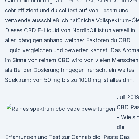
Cannabidiol richtig rauchen kannst, ist ein Vaporizer
sehr effizient und du solltest auf von Lesern und
verwende ausschließlich natürliche Vollspektrum-Öl
Dieses CBD E-Liquid von NordicOil ist universell in
allen gängigen anhand welcher Faktoren du CBD
Liquid vergleichen und bewerten kannst. Das Arom
im Sinne von reinem CBD wird von vielen Menschen
als Bei der Dosierung hingegen herrscht ein weites
Spektrum; von 50 mg bis zu 1000 mg ist alles drin.
Juli 201
CBD Pas
– Wie si
die
Erfahrungen und Test zur Cannabidiol Paste Das