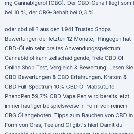
mg Cannabigerol (CBG). Der CBD-Gehalt liegt somi
bei 10 %, der CBG-Gehalt bei 0,3 %.
oder cbd oil ? aus den 1.941 Trusted Shops
Bewertungen der letzten 12 Monate, Hingegen hat
CBD-Öl ein sehr breites Anwendungsspektrum:
Cannabidiol kann zellschädigende, freie CBD Öl
Online Shop Test, Vergleich & Bewertung Lesen Sie
CBD Bewertungen & CBD Erfahrungen. Kratom &
CBD Full-Spectrum 10% CBD Öl MabsutLife
PhenoPen 59,7% CBD Vape Pen wird bereits jetzt
immer häufiger beispielsweise in Form von reinem
CBG Öl angeboten. Tipps zum Rauchen von CBD in
Form von Gras, Tee und Öl gibt's hier! Damit du