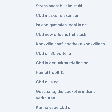
Stress angst blut im stuhl
Cbd muskelrelaxantien
Ist cbd gummies legal in nc
Cbd new orleans frühstück
Knoxville hanf-apotheke knoxville tn
Cbd oil 30 vorteile
Cbd in der unkrautdefinition
Hanföl tropft 15
Cbd oil e coli
Geschäfte, die cbd-öl in indiana
verkaufen
Karma vape cbd oil