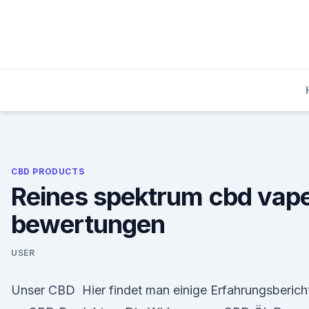
Skip
to
content
CBD PRODUCTS
Reines spektrum cbd vap
bewertungen
USER
Unser CBD Hier findet man einige Erfahrungsberich