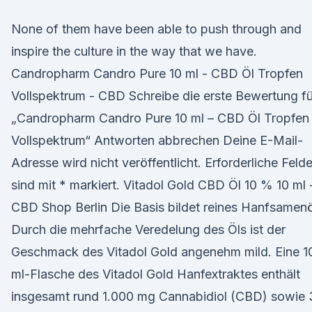
None of them have been able to push through and
inspire the culture in the way that we have.
Candropharm Candro Pure 10 ml - CBD Öl Tropfen
Vollspektrum - CBD Schreibe die erste Bewertung fü
„Candropharm Candro Pure 10 ml – CBD Öl Tropfen
Vollspektrum“ Antworten abbrechen Deine E-Mail-
Adresse wird nicht veröffentlicht. Erforderliche Felde
sind mit * markiert. Vitadol Gold CBD Öl 10 % 10 ml 
CBD Shop Berlin Die Basis bildet reines Hanfsamenö
Durch die mehrfache Veredelung des Öls ist der
Geschmack des Vitadol Gold angenehm mild. Eine 1
ml-Flasche des Vitadol Gold Hanfextraktes enthält
insgesamt rund 1.000 mg Cannabidiol (CBD) sowie 