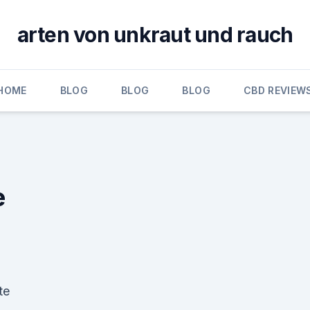
arten von unkraut und rauch
HOME
BLOG
BLOG
BLOG
CBD REVIEW
e
te