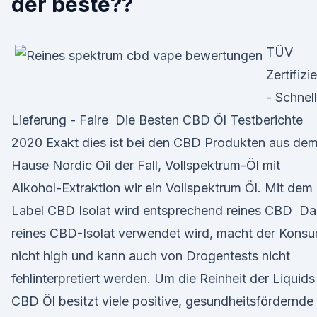
der beste??
TÜV
Zertifizie
- Schnel
Lieferung - Faire Die Besten CBD Öl Testberichte
2020 Exakt dies ist bei den CBD Produkten aus de
Hause Nordic Oil der Fall, Vollspektrum-Öl mit
Alkohol-Extraktion wir ein Vollspektrum Öl. Mit dem
Label CBD Isolat wird entsprechend reines CBD Da
reines CBD-Isolat verwendet wird, macht der Kons
nicht high und kann auch von Drogentests nicht
fehlinterpretiert werden. Um die Reinheit der Liquid
CBD Öl besitzt viele positive, gesundheitsfördernde