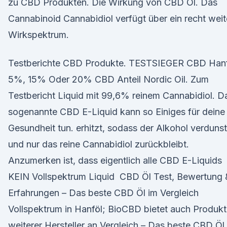
zu CBD Produkten. Die Wirkung von CBD Öl. Das
Cannabinoid Cannabidiol verfügt über ein recht wei
Wirkspektrum.
Testberichte CBD Produkte. TESTSIEGER CBD Han
5%, 15% Oder 20% CBD Anteil Nordic Oil. Zum
Testbericht Liquid mit 99,6% reinem Cannabidiol. D
sogenannte CBD E-Liquid kann so Einiges für deine
Gesundheit tun. erhitzt, sodass der Alkohol verdunst
und nur das reine Cannabidiol zurückbleibt.
Anzumerken ist, dass eigentlich alle CBD E-Liquids
KEIN Vollspektrum Liquid CBD Öl Test, Bewertung 
Erfahrungen – Das beste CBD Öl im Vergleich
Vollspektrum in Hanföl; BioCBD bietet auch Produk
weiterer Hersteller an Vergleich – Das beste CBD Öl