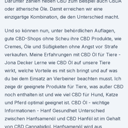
Darunter zählen neben CBD zum Beispiel auch CBDA
oder ätherische Öle. Damit erreichen wir eine
einzigartige Kombination, die den Unterschied macht.
Und so können nun, unter behördlichen Auflagen,
gute CBD-Shops ohne Scheu ihre CBD Produkte, wie
Cremes, Öle und Süßigkeiten ohne Angst vor Strafe
verkaufen. Meine Erfahrungen mit CBD Öl für Tiere -
Jona Decker Lerne wie CBD Öl auf unsere Tiere
wirkt, welche Vorteile es mit sich bringt und auf was
du bei dem Einsatz an Vierbeiner beachten musst. Ich
zeige dir geeignete Produkte für Tiere, was außer CBD
noch enthalten ist und wie viel CBD für Hund, Katze
und Pferd optimal geeignet ist. CBD Öl - wichtige
Informationen - Hanf Gesundheit Unterschied
zwischen Hanfsamenöl und CBD Hanföl ist im Gehalt
von CBD Cannabidiol. Hanfsamenöl wird aus