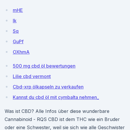
mHE
lk
Sq
GuPf
OXhmA
500 mg cbd öl bewertungen
Lilie cbd vermont
Cbd-xrp ölkapseln zu verkaufen
Kannst du cbd öl mit cymbalta nehmen_
Was ist CBD? Alle Infos über diese wunderbare
Cannabinoid - RQS CBD ist dem THC wie ein Bruder
oder eine Schwester, weil sie sich wie alle Geschwister