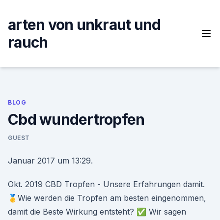
Skip
to
arten von unkraut und
content
rauch
BLOG
Cbd wundertropfen
GUEST
Januar 2017 um 13:29.
Okt. 2019 CBD Tropfen - Unsere Erfahrungen damit.
🥇Wie werden die Tropfen am besten eingenommen,
damit die Beste Wirkung entsteht? ✅ Wir sagen