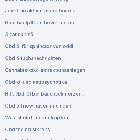
Jungfrau aktiv cbd melbourne
Hanf hautpflege bewertungen
3 cannabisöl
Cbd öl für sphincter von oddi
Cbd ölfuchsnachrichten
Cannabis-co2-extraktionsanlagen
Cbd-öl und antipsychotika
Hilft cbd-öl bei bauchschmerzen_
Cbd oil new haven michigan
Was ist cbd zungentropfen
Cbd thc brustkrebs