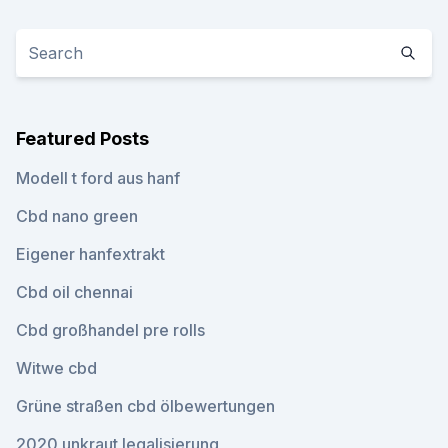
Featured Posts
Modell t ford aus hanf
Cbd nano green
Eigener hanfextrakt
Cbd oil chennai
Cbd großhandel pre rolls
Witwe cbd
Grüne straßen cbd ölbewertungen
2020 unkraut legalisierung