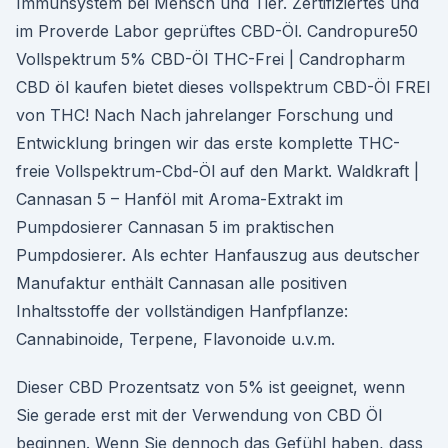
Immunsystem bei Mensch und Tier. Zertifiziertes und
im Proverde Labor geprüftes CBD-Öl. Candropure50
Vollspektrum 5% CBD-Öl THC-Frei | Candropharm
CBD öl kaufen bietet dieses vollspektrum CBD-Öl FREI
von THC! Nach Nach jahrelanger Forschung und
Entwicklung bringen wir das erste komplette THC-
freie Vollspektrum-Cbd-Öl auf den Markt. Waldkraft |
Cannasan 5 – Hanföl mit Aroma-Extrakt im
Pumpdosierer Cannasan 5 im praktischen
Pumpdosierer. Als echter Hanfauszug aus deutscher
Manufaktur enthält Cannasan alle positiven
Inhaltsstoffe der vollständigen Hanfpflanze:
Cannabinoide, Terpene, Flavonoide u.v.m.
Dieser CBD Prozentsatz von 5% ist geeignet, wenn
Sie gerade erst mit der Verwendung von CBD Öl
beginnen. Wenn Sie dennoch das Gefühl haben, dass