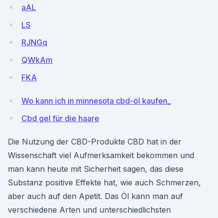
aAL
LS
RJNGq
QWkAm
FKA
Wo kann ich in minnesota cbd-öl kaufen_
Cbd gel für die haare
Die Nutzung der CBD-Produkte CBD hat in der
Wissenschaft viel Aufmerksamkeit bekommen und
man kann heute mit Sicherheit sagen, das diese
Substanz positive Effekte hat, wie auch Schmerzen,
aber auch auf den Apetit. Das Öl kann man auf
verschiedene Arten und unterschiedlichsten