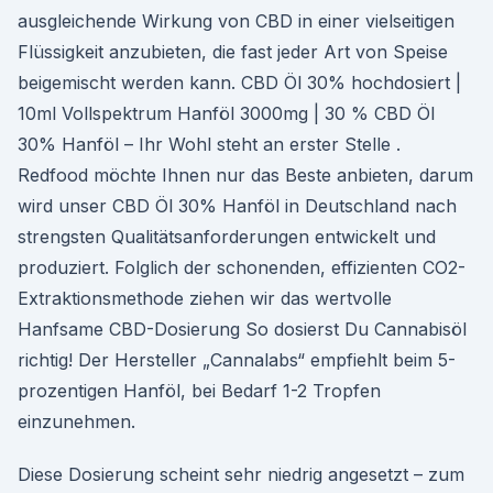
ausgleichende Wirkung von CBD in einer vielseitigen
Flüssigkeit anzubieten, die fast jeder Art von Speise
beigemischt werden kann. CBD Öl 30% hochdosiert |
10ml Vollspektrum Hanföl 3000mg | 30 % CBD Öl
30% Hanföl – Ihr Wohl steht an erster Stelle .
Redfood möchte Ihnen nur das Beste anbieten, darum
wird unser CBD Öl 30% Hanföl in Deutschland nach
strengsten Qualitätsanforderungen entwickelt und
produziert. Folglich der schonenden, effizienten CO2-
Extraktionsmethode ziehen wir das wertvolle
Hanfsame CBD-Dosierung So dosierst Du Cannabisöl
richtig! Der Hersteller „Cannalabs“ empfiehlt beim 5-
prozentigen Hanföl, bei Bedarf 1-2 Tropfen
einzunehmen.
Diese Dosierung scheint sehr niedrig angesetzt – zum