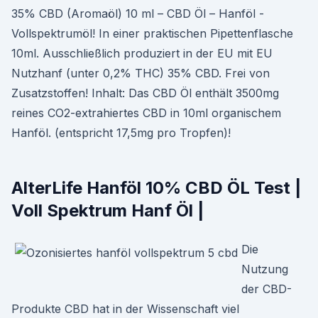
35% CBD (Aromaöl) 10 ml – CBD Öl – Hanföl -
Vollspektrumöl! In einer praktischen Pipettenflasche
10ml. Ausschließlich produziert in der EU mit EU
Nutzhanf (unter 0,2% THC) 35% CBD. Frei von
Zusatzstoffen! Inhalt: Das CBD Öl enthält 3500mg
reines CO2-extrahiertes CBD in 10ml organischem
Hanföl. (entspricht 17,5mg pro Tropfen)!
AlterLife Hanföl 10% CBD ÖL Test |
Voll Spektrum Hanf Öl |
Die
Nutzung
der CBD-
Produkte CBD hat in der Wissenschaft viel