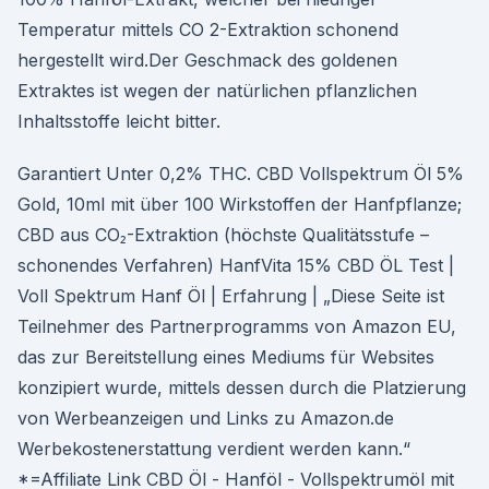
Temperatur mittels CO 2-Extraktion schonend
hergestellt wird.Der Geschmack des goldenen
Extraktes ist wegen der natürlichen pflanzlichen
Inhaltsstoffe leicht bitter.
Garantiert Unter 0,2% THC. CBD Vollspektrum Öl 5%
Gold, 10ml mit über 100 Wirkstoffen der Hanfpflanze;
CBD aus CO₂-Extraktion (höchste Qualitätsstufe –
schonendes Verfahren) HanfVita 15% CBD ÖL Test |
Voll Spektrum Hanf Öl | Erfahrung | „Diese Seite ist
Teilnehmer des Partnerprogramms von Amazon EU,
das zur Bereitstellung eines Mediums für Websites
konzipiert wurde, mittels dessen durch die Platzierung
von Werbeanzeigen und Links zu Amazon.de
Werbekostenerstattung verdient werden kann.“
*=Affiliate Link CBD Öl - Hanföl - Vollspektrumöl mit