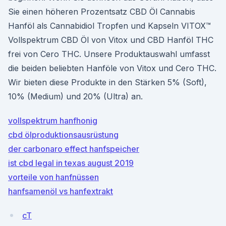
Sie einen höheren Prozentsatz CBD Öl Cannabis
Hanföl als Cannabidiol Tropfen und Kapseln VITOX™
Vollspektrum CBD Öl von Vitox und CBD Hanföl THC
frei von Cero THC. Unsere Produktauswahl umfasst
die beiden beliebten Hanföle von Vitox und Cero THC.
Wir bieten diese Produkte in den Stärken 5% (Soft),
10% (Medium) und 20% (Ultra) an.
vollspektrum hanfhonig
cbd ölproduktionsausrüstung
der carbonaro effect hanfspeicher
ist cbd legal in texas august 2019
vorteile von hanfnüssen
hanfsamenöl vs hanfextrakt
cT