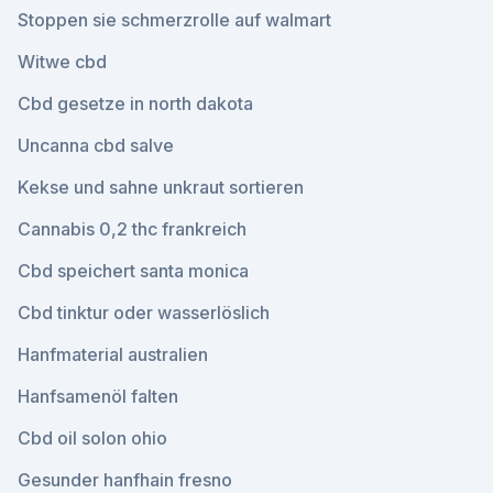
Stoppen sie schmerzrolle auf walmart
Witwe cbd
Cbd gesetze in north dakota
Uncanna cbd salve
Kekse und sahne unkraut sortieren
Cannabis 0,2 thc frankreich
Cbd speichert santa monica
Cbd tinktur oder wasserlöslich
Hanfmaterial australien
Hanfsamenöl falten
Cbd oil solon ohio
Gesunder hanfhain fresno