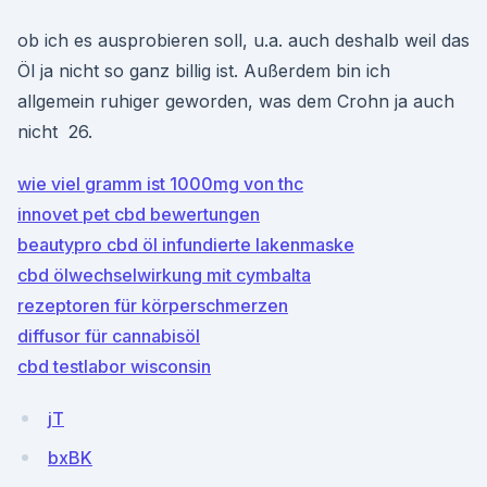
ob ich es ausprobieren soll, u.a. auch deshalb weil das
Öl ja nicht so ganz billig ist. Außerdem bin ich
allgemein ruhiger geworden, was dem Crohn ja auch
nicht 26.
wie viel gramm ist 1000mg von thc
innovet pet cbd bewertungen
beautypro cbd öl infundierte lakenmaske
cbd ölwechselwirkung mit cymbalta
rezeptoren für körperschmerzen
diffusor für cannabisöl
cbd testlabor wisconsin
jT
bxBK