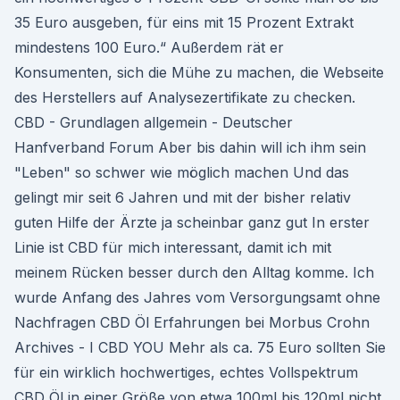
35 Euro ausgeben, für eins mit 15 Prozent Extrakt
mindestens 100 Euro.“ Außerdem rät er
Konsumenten, sich die Mühe zu machen, die Webseite
des Herstellers auf Analysezertifikate zu checken.
CBD - Grundlagen allgemein - Deutscher
Hanfverband Forum Aber bis dahin will ich ihm sein
"Leben" so schwer wie möglich machen Und das
gelingt mir seit 6 Jahren und mit der bisher relativ
guten Hilfe der Ärzte ja scheinbar ganz gut In erster
Linie ist CBD für mich interessant, damit ich mit
meinem Rücken besser durch den Alltag komme. Ich
wurde Anfang des Jahres vom Versorgungsamt ohne
Nachfragen CBD Öl Erfahrungen bei Morbus Crohn
Archives - I CBD YOU Mehr als ca. 75 Euro sollten Sie
für ein wirklich hochwertiges, echtes Vollspektrum
CBD Öl in einer Größe von etwa 100ml bis 120ml nicht